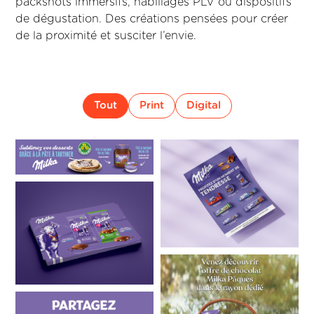
packshots immersifs, habillages PLV ou dispositifs
de dégustation. Des créations pensées pour créer
de la proximité et susciter l’envie.
Tout
Print
Digital