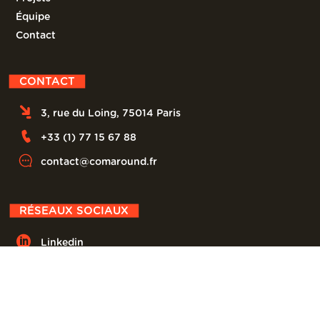
Équipe
Contact
CONTACT
3, rue du Loing, 75014 Paris
+33 (1) 77 15 67 88
contact@comaround.fr
RÉSEAUX SOCIAUX

Linkedin

Instagram

Facebook