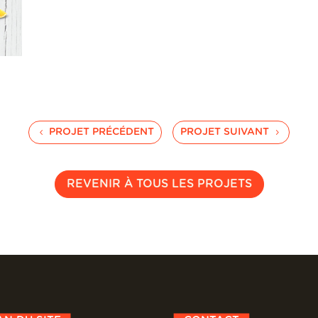
PROJET PRÉCÉDENT
PROJET SUIVANT
REVENIR À TOUS LES PROJETS