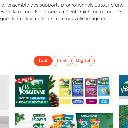
llé l’ensemble des supports promotionnels autour d’une
s de la nature. Nos visuels mêlent fraîcheur, naturalité
gner le déploiement de cette nouvelle image en
Tout
Print
Digital