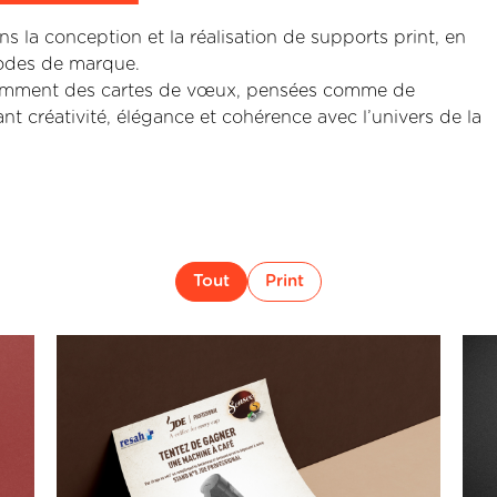
a conception et la réalisation de supports print, en
 codes de marque.
otamment des cartes de vœux, pensées comme de
nt créativité, élégance et cohérence avec l’univers de la
Tout
Print