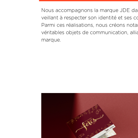
Nous accompagnons la marque JDE dans l
veillant à respecter son identité et ses
Parmi ces réalisations, nous créons n
véritables objets de communication, allia
marque.