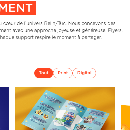
MENT
t au cœur de l’univers Belin/Tuc. Nous concevons des
oment avec une approche joyeuse et généreuse. Flyers,
chaque support respire le moment à partager.
Tout
Print
Digital