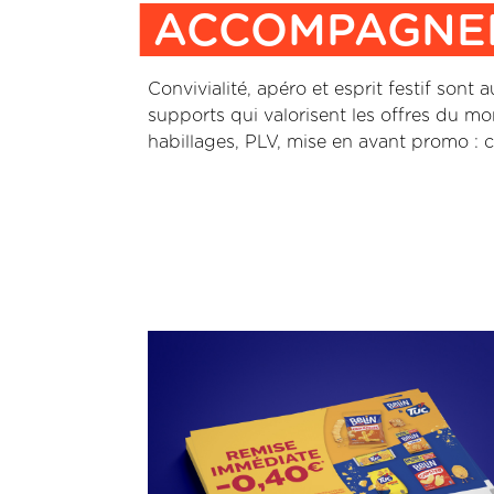
ACCOMPAGNE
Convivialité, apéro et esprit festif son
supports qui valorisent les offres du m
habillages, PLV, mise en avant promo : 