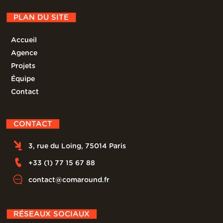
PLAN DU SITE
Accueil
Agence
Projets
Équipe
Contact
CONTACT
3, rue du Loing, 75014 Paris
+33 (1) 77 15 67 88
contact@comaround.fr
RÉSEAUX SOCIAUX